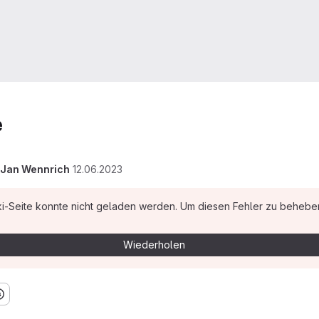
e
Jan Wennrich
12.06.2023
iki-Seite konnte nicht geladen werden. Um diesen Fehler zu beheben
Wiederholen