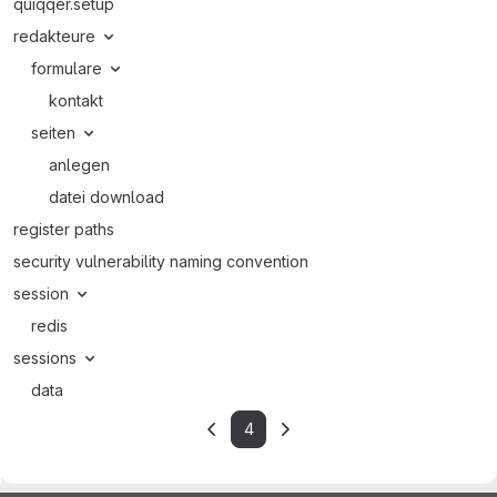
quiqqer.setup
redakteure
formulare
kontakt
seiten
anlegen
datei download
register paths
security vulnerability naming convention
session
redis
sessions
data
4